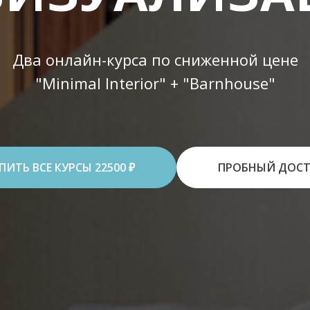
Два онлайн-курса по сниженной цене
"Minimal Interior" + "Barnhouse"
ПИТЬ ВСЕ КУРСЫ 22500 ₽
ПРОБНЫЙ ДОСТ