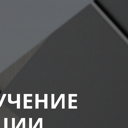
УЧЕНИЕ
АЦИИ