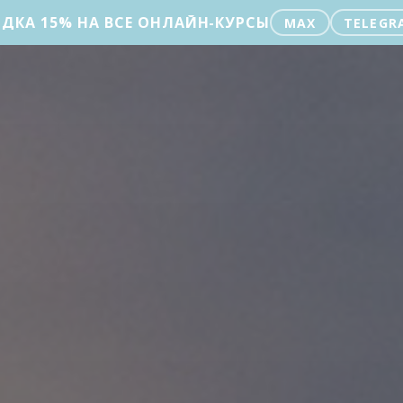
ДКА 15% НА ВСЕ ОНЛАЙН-КУРСЫ
MAX
TELEGR