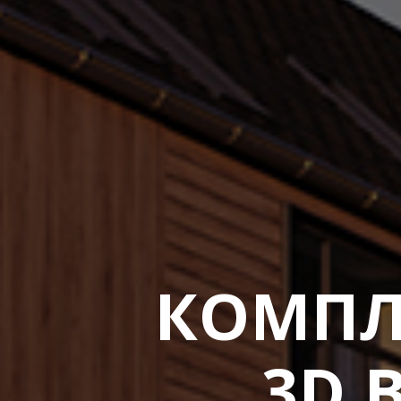
КОМПЛ
3D 